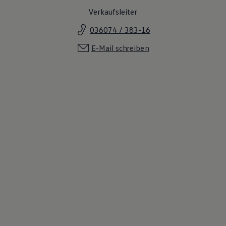
Verkaufsleiter
036074 / 383-16
E-Mail schreiben