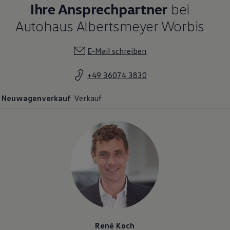
Ihre Ansprechpartner
bei
Autohaus Albertsmeyer Worbis
E-Mail schreiben
+49 36074 3830
Neuwagenverkauf
Verkauf
René Koch