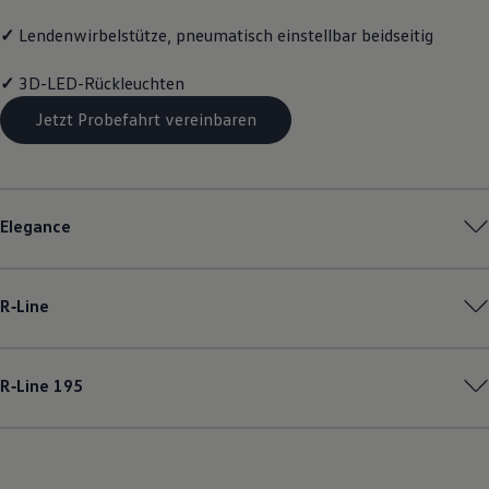
✓
Lendenwirbelstütze, pneumatisch einstellbar beidseitig
✓
3D-LED-Rückleuchten
Jetzt Probefahrt vereinbaren
Elegance
R‑Line
R‑Line
195