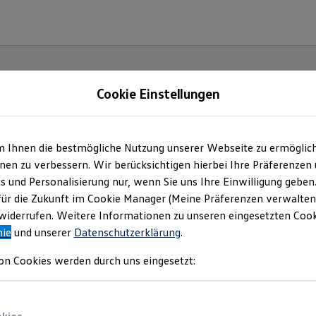
Cookie Einstellungen
m Ihnen die bestmögliche Nutzung unserer Webseite zu ermöglic
en zu verbessern. Wir berücksichtigen hierbei Ihre Präferenzen
cs und Personalisierung nur, wenn Sie uns Ihre Einwilligung geben
für die Zukunft im Cookie Manager (Meine Präferenzen verwalten)
iderrufen. Weitere Informationen zu unseren eingesetzten Cooki
nie
und unserer
Datenschutzerklärung
.
on Cookies werden durch uns eingesetzt: