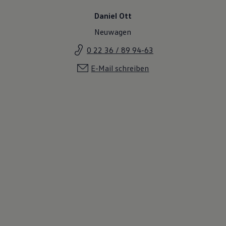
Daniel Ott
Neuwagen
0 22 36 / 89 94-63
E-Mail schreiben