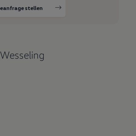
ceanfrage stellen
 Wesseling