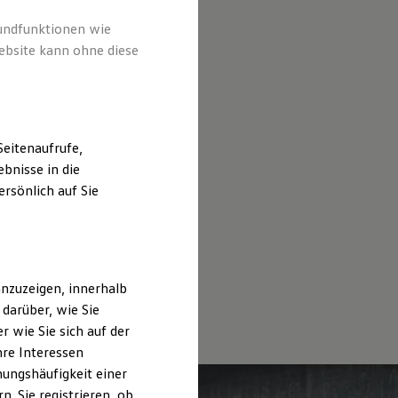
rundfunktionen wie
ebsite kann ohne diese
eitenaufrufe,
bnisse in die
rsönlich auf Sie
nzuzeigen, innerhalb
darüber, wie Sie
 wie Sie sich auf der
hre Interessen
ungshäufigkeit einer
. Sie registrieren, ob