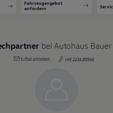
Fahrzeugangebot
Servi
anfordern
echpartner
bei Autohaus Bauer
E-Mail schreiben
+49 2236 89940