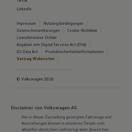
TikTok
LinkedIn
Impressum
Nutzungsbedingungen
Datenschutzerklärungen
Cookie-Richtlinie
Lizenzhinweise Dritter
Angaben zum Digital Services Act (DSA)
EU Data Act
Produktsicherheitsinformationen
Vertrag Widerrufen
© Volkswagen 2026
Disclaimer von Volkswagen AG
Die in dieser Darstellung gezeigten Fahrzeuge und
Ausstattungen können in einzelnen Details vom
aktuellen deutschen Lieferprogramm abweichen.