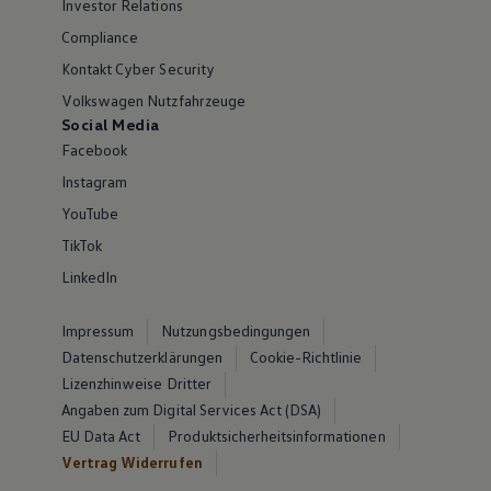
Investor Relations
Compliance
Kontakt Cyber Security
Volkswagen Nutzfahrzeuge
Social Media
Facebook
Instagram
YouTube
TikTok
LinkedIn
Impressum
Nutzungsbedingungen
Datenschutzerklärungen
Cookie-Richtlinie
Lizenzhinweise Dritter
Angaben zum Digital Services Act (DSA)
EU Data Act
Produktsicherheitsinformationen
Vertrag Widerrufen