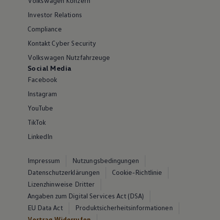
Volkswagen Konzern
Investor Relations
Compliance
Kontakt Cyber Security
Volkswagen Nutzfahrzeuge
Social Media
Facebook
Instagram
YouTube
TikTok
LinkedIn
Impressum
Nutzungsbedingungen
Datenschutzerklärungen
Cookie-Richtlinie
Lizenzhinweise Dritter
Angaben zum Digital Services Act (DSA)
EU Data Act
Produktsicherheitsinformationen
Vertrag Widerrufen