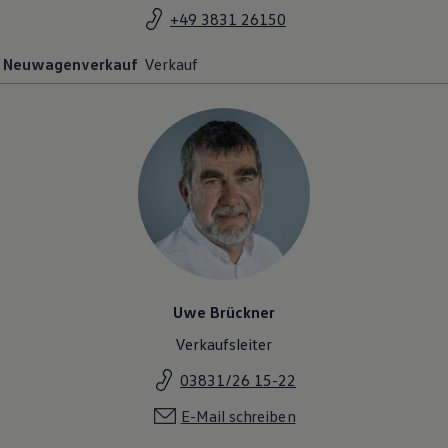
+49 3831 26150
Neuwagenverkauf
Verkauf
Uwe Brückner
Verkaufsleiter
03831/26 15-22
E-Mail schreiben