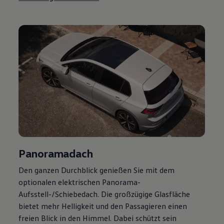
Magazin
Lifestyle
Transport
Familie
Elektromobilität
Volkswagen R
Pannen- und Unfallhilfe
Volkswagen Kundenbetreuung
Panoramadach
Den ganzen Durchblick genießen Sie mit dem
optionalen elektrischen Panorama-
Aufsstell-/Schiebedach. Die großzügige Glasfläche
bietet mehr Helligkeit und den Passagieren einen
freien Blick in den Himmel. Dabei schützt sein