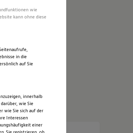
rundfunktionen wie
ebsite kann ohne diese
eitenaufrufe,
bnisse in die
rsönlich auf Sie
nzuzeigen, innerhalb
darüber, wie Sie
 wie Sie sich auf der
hre Interessen
ungshäufigkeit einer
. Sie registrieren, ob