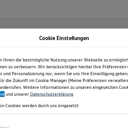
Cookie Einstellungen
m Ihnen die bestmögliche Nutzung unserer Webseite zu ermöglic
en zu verbessern. Wir berücksichtigen hierbei Ihre Präferenzen
cs und Personalisierung nur, wenn Sie uns Ihre Einwilligung geben
für die Zukunft im Cookie Manager (Meine Präferenzen verwalten)
iderrufen. Weitere Informationen zu unseren eingesetzten Cooki
nie
und unserer
Datenschutzerklärung
.
on Cookies werden durch uns eingesetzt: