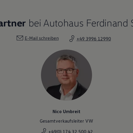
artner
bei Autohaus Ferdinand 
E-Mail schreiben
+49 3996 12990
Nico Umbreit
Gesamtverkaufsleiter VW
+49(0) 174 32 500 42