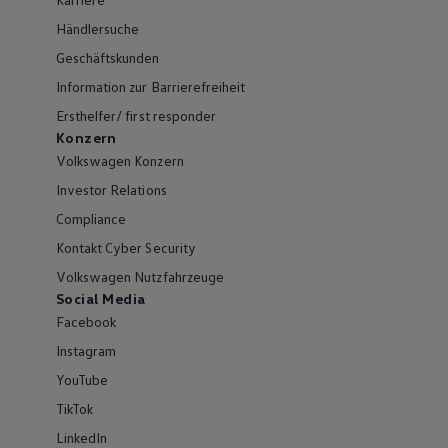
Händlersuche
Geschäftskunden
Information zur Barrierefreiheit
Ersthelfer/ first responder
Konzern
Volkswagen Konzern
Investor Relations
Compliance
Kontakt Cyber Security
Volkswagen Nutzfahrzeuge
Social Media
Facebook
Instagram
YouTube
TikTok
LinkedIn