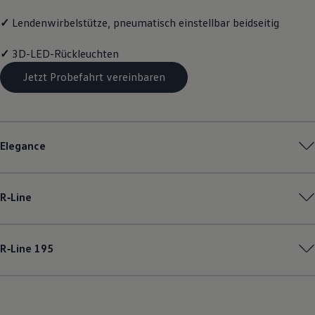
✓
Lendenwirbelstütze, pneumatisch einstellbar beidseitig
✓
3D-LED-Rückleuchten
Jetzt Probefahrt vereinbaren
Elegance
R‑Line
R‑Line
195