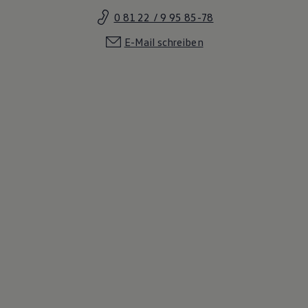
0 81 22 / 9 95 85-78
E-Mail schreiben