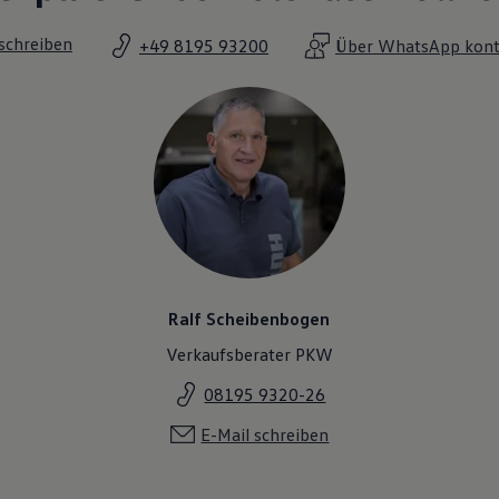
 schreiben
+49 8195 93200
Über WhatsApp kont
Ralf Scheibenbogen
Verkaufsberater PKW
08195 9320-26
E-Mail schreiben