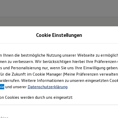
Cookie Einstellungen
m Ihnen die bestmögliche Nutzung unserer Webseite zu ermöglic
.
Der
en zu verbessern. Wir berücksichtigen hierbei Ihre Präferenzen
cs und Personalisierung nur, wenn Sie uns Ihre Einwilligung geben
für die Zukunft im Cookie Manager (Meine Präferenzen verwalten)
iderrufen. Weitere Informationen zu unseren eingesetzten Cooki
nie
und unserer
Datenschutzerklärung
.
on Cookies werden durch uns eingesetzt: