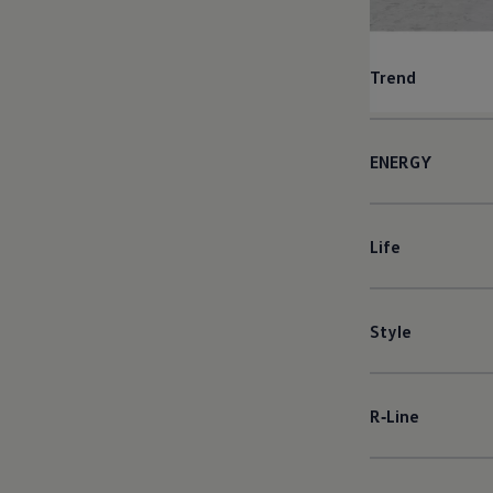
Trend
ENERGY
Life
Style
R‑Line