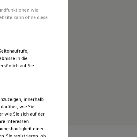
rundfunktionen wie
ebsite kann ohne diese
eitenaufrufe,
bnisse in die
rsönlich auf Sie
nzuzeigen, innerhalb
darüber, wie Sie
 wie Sie sich auf der
hre Interessen
ungshäufigkeit einer
. Sie registrieren, ob