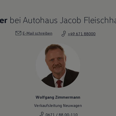
er
bei Autohaus Jacob Fleischh
E-Mail schreiben
+49 671 88000
Wolfgang Zimmermann
Verkaufsleitung Neuwagen
0671 / 88 00-110