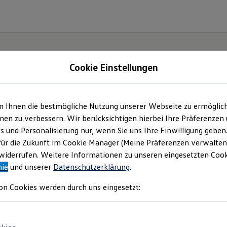
Cookie Einstellungen
m Ihnen die bestmögliche Nutzung unserer Webseite zu ermöglic
en zu verbessern. Wir berücksichtigen hierbei Ihre Präferenzen
cs und Personalisierung nur, wenn Sie uns Ihre Einwilligung geben
für die Zukunft im Cookie Manager (Meine Präferenzen verwalten)
iderrufen. Weitere Informationen zu unseren eingesetzten Cooki
nie
und unserer
Datenschutzerklärung
.
on Cookies werden durch uns eingesetzt: