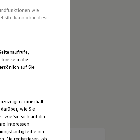
rundfunktionen wie
ebsite kann ohne diese
eitenaufrufe,
bnisse in die
rsönlich auf Sie
nzuzeigen, innerhalb
darüber, wie Sie
 wie Sie sich auf der
hre Interessen
ungshäufigkeit einer
. Sie registrieren, ob