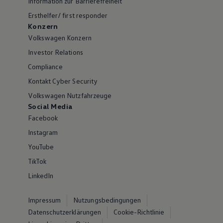
Information zur Barrierefreiheit
Ersthelfer/ first responder
Konzern
Volkswagen Konzern
Investor Relations
Compliance
Kontakt Cyber Security
Volkswagen Nutzfahrzeuge
Social Media
Facebook
Instagram
YouTube
TikTok
LinkedIn
Impressum
Nutzungsbedingungen
Datenschutzerklärungen
Cookie-Richtlinie