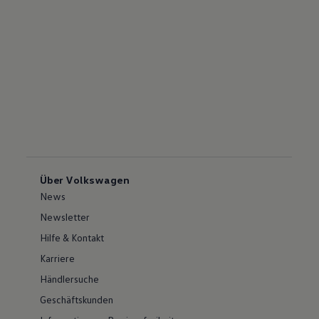
Über Volkswagen
News
Newsletter
Hilfe & Kontakt
Karriere
Händlersuche
Geschäftskunden