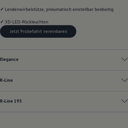
✓
Lendenwirbelstütze, pneumatisch einstellbar beidseitig
✓
3D-LED-Rückleuchten
Jetzt Probefahrt vereinbaren
Elegance
R‑Line
R‑Line
195