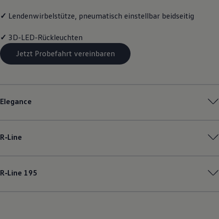
✓
Lendenwirbelstütze, pneumatisch einstellbar beidseitig
✓
3D-LED-Rückleuchten
Jetzt Probefahrt vereinbaren
Elegance
R‑Line
R‑Line
195