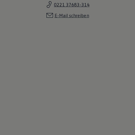
0221 37683-314
E-Mail schreiben