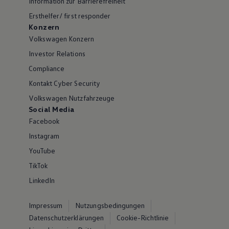
Information zur Barrierefreiheit
Ersthelfer/ first responder
Konzern
Volkswagen Konzern
Investor Relations
Compliance
Kontakt Cyber Security
Volkswagen Nutzfahrzeuge
Social Media
Facebook
Instagram
YouTube
TikTok
LinkedIn
Impressum
Nutzungsbedingungen
Datenschutzerklärungen
Cookie-Richtlinie