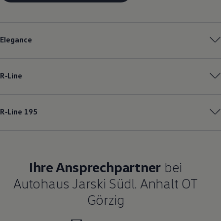
Elegance
R‑Line
R‑Line
195
Ihre Ansprechpartner
bei
Autohaus Jarski Südl. Anhalt OT
Görzig