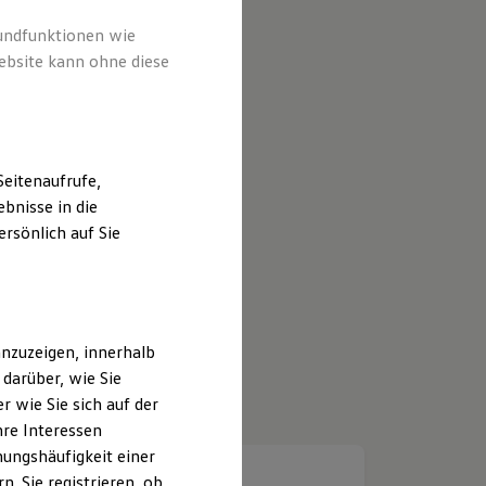
rundfunktionen wie
ebsite kann ohne diese
eitenaufrufe,
bnisse in die
rsönlich auf Sie
nzuzeigen, innerhalb
darüber, wie Sie
 wie Sie sich auf der
hre Interessen
ungshäufigkeit einer
. Sie registrieren, ob