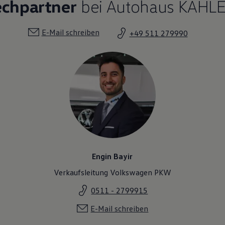
echpartner
bei Autohaus KAHL
E-Mail schreiben
+49 511 279990
Engin Bayir
Verkaufsleitung Volkswagen PKW
0511 - 2799915
E-Mail schreiben