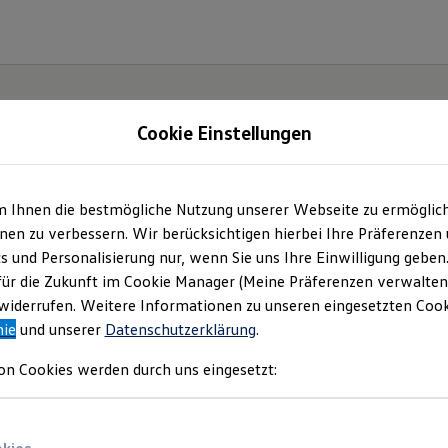
Cookie Einstellungen
m Ihnen die bestmögliche Nutzung unserer Webseite zu ermöglic
e(s).
en zu verbessern. Wir berücksichtigen hierbei Ihre Präferenzen
cs und Personalisierung nur, wenn Sie uns Ihre Einwilligung geben
für die Zukunft im Cookie Manager (Meine Präferenzen verwalten)
iderrufen. Weitere Informationen zu unseren eingesetzten Cooki
nie
und unserer
Datenschutzerklärung
.
on Cookies werden durch uns eingesetzt: