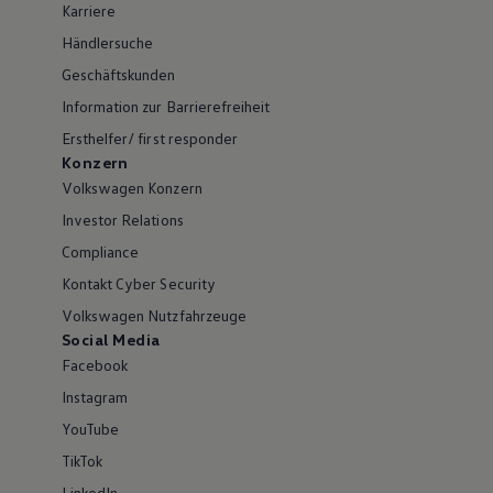
Karriere
Händlersuche
Geschäftskunden
Information zur Barrierefreiheit
Ersthelfer/ first responder
Konzern
Volkswagen Konzern
Investor Relations
Compliance
Kontakt Cyber Security
Volkswagen Nutzfahrzeuge
Social Media
Facebook
Instagram
YouTube
TikTok
LinkedIn