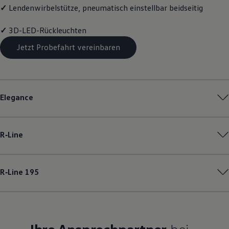
✓
Lendenwirbelstütze, pneumatisch einstellbar beidseitig
✓
3D-LED-Rückleuchten
Jetzt Probefahrt vereinbaren
Elegance
R‑Line
R‑Line
195
Ihre Ansprechpartner
bei