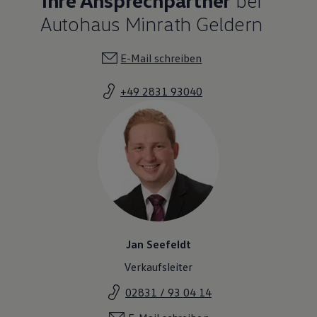
Autohaus Minrath Geldern
E-Mail schreiben
+49 2831 93040
Jan Seefeldt
Verkaufsleiter
02831 / 93 04 14