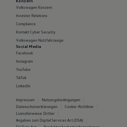
Konzern
Volkswagen Konzern
Investor Relations
Compliance
Kontakt Cyber Security
Volkswagen Nutzfahrzeuge
Social Media
Facebook
Instagram
YouTube
TikTok
LinkedIn
Impressum
Nutzungsbedingungen
Datenschutzerklärungen
Cookie-Richtlinie
Lizenzhinweise Dritter
Angaben zum Digital Services Act (DSA)
EU Data Act
Produktsicherheitsinformationen