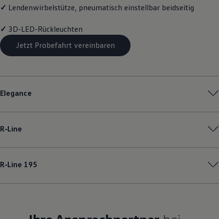
✓
Lendenwirbelstütze, pneumatisch einstellbar beidseitig
✓
3D-LED-Rückleuchten
Jetzt Probefahrt vereinbaren
Elegance
R‑Line
R‑Line
195
Ihre Ansprechpartner
bei