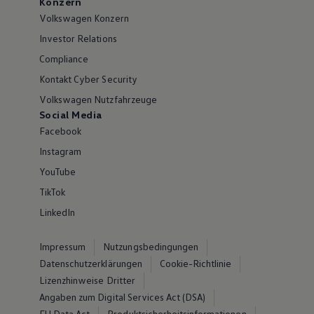
Konzern
Volkswagen Konzern
Investor Relations
Compliance
Kontakt Cyber Security
Volkswagen Nutzfahrzeuge
Social Media
Facebook
Instagram
YouTube
TikTok
LinkedIn
Impressum
Nutzungsbedingungen
Datenschutzerklärungen
Cookie-Richtlinie
Lizenzhinweise Dritter
Angaben zum Digital Services Act (DSA)
EU Data Act
Produktsicherheitsinformationen