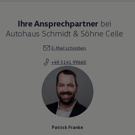
Ihre Ansprechpartner
bei
Autohaus Schmidt & Söhne Celle
E-Mail schreiben
+49 5141 99660
Patrick Franke