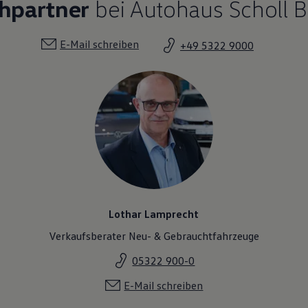
chpartner
bei Autohaus Scholl 
E-Mail schreiben
+49 5322 9000
Lothar Lamprecht
Verkaufsberater Neu- & Gebrauchtfahrzeuge
05322 900-0
E-Mail schreiben