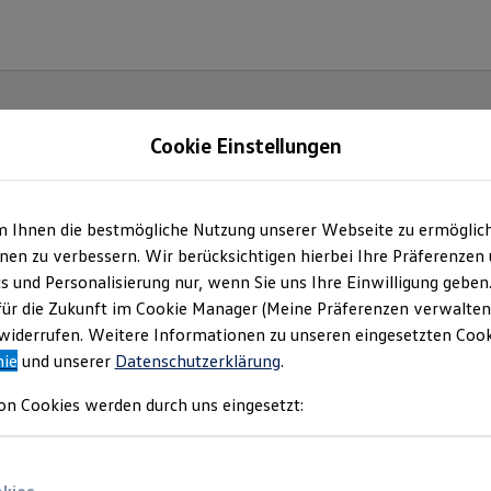
Cookie Einstellungen
m Ihnen die bestmögliche Nutzung unserer Webseite zu ermöglic
e(s).
en zu verbessern. Wir berücksichtigen hierbei Ihre Präferenzen
cs und Personalisierung nur, wenn Sie uns Ihre Einwilligung geben
für die Zukunft im Cookie Manager (Meine Präferenzen verwalten)
iderrufen. Weitere Informationen zu unseren eingesetzten Cooki
nie
und unserer
Datenschutzerklärung
.
on Cookies werden durch uns eingesetzt: