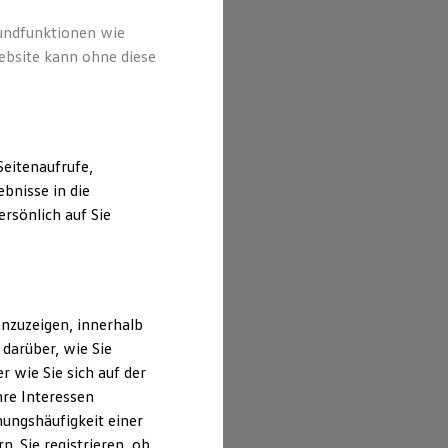
rundfunktionen wie
ebsite kann ohne diese
eitenaufrufe,
bnisse in die
rsönlich auf Sie
nzuzeigen, innerhalb
darüber, wie Sie
 wie Sie sich auf der
hre Interessen
ungshäufigkeit einer
. Sie registrieren, ob