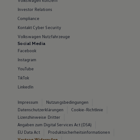
Volkswagen Konzern
Investor Relations
Compliance
Kontakt Cyber Security
Volkswagen Nutzfahrzeuge
Social Media
Facebook
Instagram
YouTube
TikTok
LinkedIn
Impressum
Nutzungsbedingungen
Datenschutzerklärungen
Cookie-Richtlinie
Lizenzhinweise Dritter
Angaben zum Digital Services Act (DSA)
EU Data Act
Produktsicherheitsinformationen
Vertrag Widerrufen