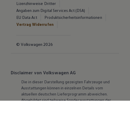
Lizenzhinweise Dritter
Angaben zum Digital Services Act (DSA)
EU Data Act
Produktsicherheitsinformationen
Vertrag Widerrufen
© Volkswagen 2026
Disclaimer von Volkswagen AG
Die in dieser Darstellung gezeigten Fahrzeuge und
Ausstattungen können in einzelnen Details vom
aktuellen deutschen Lieferprogramm abweichen.
Abgebildet sind teilweise Sonderausstattungen der
Fahrzeuge gegen Mehrpreis.
Bitte beachten Sie auch unseren Konfigurator für eine
Übersicht der aktuell verfügbaren Modelle und
Ausstattungen.