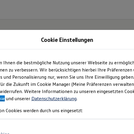
Cookie Einstellungen
m Ihnen die bestmögliche Nutzung unserer Webseite zu ermöglic
en zu verbessern. Wir berücksichtigen hierbei Ihre Präferenzen
cs und Personalisierung nur, wenn Sie uns Ihre Einwilligung geben
für die Zukunft im Cookie Manager (Meine Präferenzen verwalten)
iderrufen. Weitere Informationen zu unseren eingesetzten Cooki
nie
und unserer
Datenschutzerklärung
.
on Cookies werden durch uns eingesetzt: