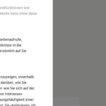
rundfunktionen wie
ebsite kann ohne diese
eitenaufrufe,
bnisse in die
rsönlich auf Sie
nzuzeigen, innerhalb
darüber, wie Sie
 wie Sie sich auf der
hre Interessen
ungshäufigkeit einer
. Sie registrieren, ob