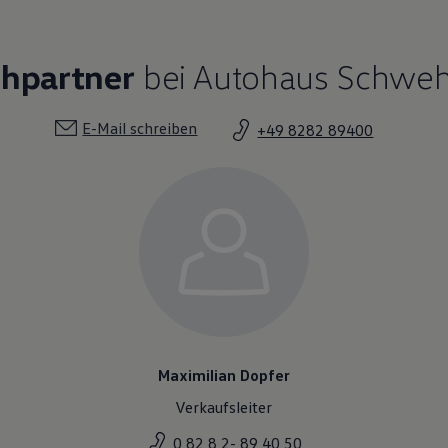
chpartner
bei Autohaus Schwe
E-Mail schreiben
+49 8282 89400
Maximilian Dopfer
Verkaufsleiter
0 82 8 2- 89 40 50