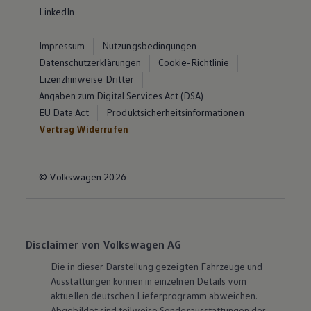
LinkedIn
Impressum
Nutzungsbedingungen
Datenschutzerklärungen
Cookie-Richtlinie
Lizenzhinweise Dritter
Angaben zum Digital Services Act (DSA)
EU Data Act
Produktsicherheitsinformationen
Vertrag Widerrufen
© Volkswagen 2026
Disclaimer von Volkswagen AG
Die in dieser Darstellung gezeigten Fahrzeuge und
Ausstattungen können in einzelnen Details vom
aktuellen deutschen Lieferprogramm abweichen.
Abgebildet sind teilweise Sonderausstattungen der