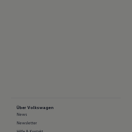
Über Volkswagen
News
Newsletter
Hilfe & Kontakt