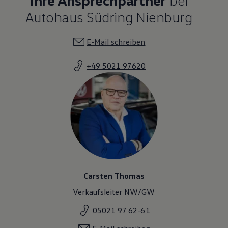
Autohaus Südring Nienburg
E-Mail schreiben
+49 5021 97620
Carsten Thomas
Verkaufsleiter NW/GW
05021 97 62-61