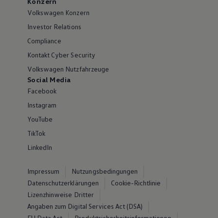
Konzern
Volkswagen Konzern
Investor Relations
Compliance
Kontakt Cyber Security
Volkswagen Nutzfahrzeuge
Social Media
Facebook
Instagram
YouTube
TikTok
LinkedIn
Impressum
Nutzungsbedingungen
Datenschutzerklärungen
Cookie-Richtlinie
Lizenzhinweise Dritter
Angaben zum Digital Services Act (DSA)
EU Data Act
Produktsicherheitsinformationen