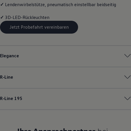
✓
Lendenwirbelstütze, pneumatisch einstellbar beidseitig
✓
3D-LED-Rückleuchten
Jetzt Probefahrt vereinbaren
Elegance
R‑Line
R‑Line
195
Ihre Ansprechpartner
bei