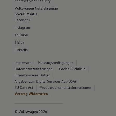
Kontakt Cyber Security
Volkswagen Nutzfahrzeuge
Social Media
Facebook
Instagram
YouTube
TikTok
LinkedIn
Impressum
Nutzungsbedingungen
Datenschutzerklärungen
Cookie-Richtlinie
Lizenzhinweise Dritter
Angaben zum Digital Services Act (DSA)
EU Data Act
Produktsicherheitsinformationen
Vertrag Widerrufen
© Volkswagen 2026