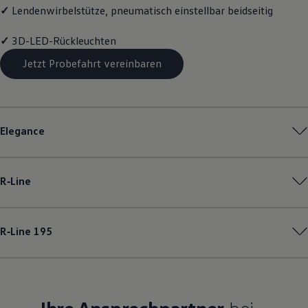
✓
Lendenwirbelstütze, pneumatisch einstellbar beidseitig
✓
3D-LED-Rückleuchten
Jetzt Probefahrt vereinbaren
Elegance
R‑Line
R‑Line
195
Ihre Ansprechpartner
bei