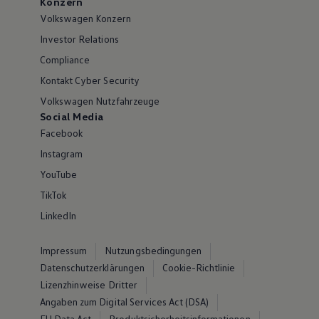
Konzern
Volkswagen Konzern
Investor Relations
Compliance
Kontakt Cyber Security
Volkswagen Nutzfahrzeuge
Social Media
Facebook
Instagram
YouTube
TikTok
LinkedIn
Impressum
Nutzungsbedingungen
Datenschutzerklärungen
Cookie-Richtlinie
Lizenzhinweise Dritter
Angaben zum Digital Services Act (DSA)
EU Data Act
Produktsicherheitsinformationen