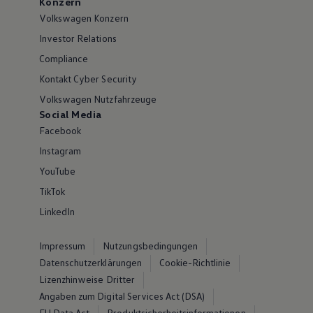
Konzern
Volkswagen Konzern
Investor Relations
Compliance
Kontakt Cyber Security
Volkswagen Nutzfahrzeuge
Social Media
Facebook
Instagram
YouTube
TikTok
LinkedIn
Impressum
Nutzungsbedingungen
Datenschutzerklärungen
Cookie-Richtlinie
Lizenzhinweise Dritter
Angaben zum Digital Services Act (DSA)
EU Data Act
Produktsicherheitsinformationen