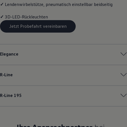
✓
Lendenwirbelstütze, pneumatisch einstellbar beidseitig
✓
3D-LED-Rückleuchten
Jetzt Probefahrt vereinbaren
Elegance
R‑Line
R‑Line
195
Ihre Ansprechpartner
bei