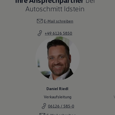
Autoschmitt Idstein
E-Mail schreiben
+49 6126 5850
Daniel Riedl
Verkaufsleitung
06126 / 585-0