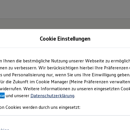
Cookie Einstellungen
m Ihnen die bestmögliche Nutzung unserer Webseite zu ermöglic
e(s).
en zu verbessern. Wir berücksichtigen hierbei Ihre Präferenzen
cs und Personalisierung nur, wenn Sie uns Ihre Einwilligung geben
für die Zukunft im Cookie Manager (Meine Präferenzen verwalten)
iderrufen. Weitere Informationen zu unseren eingesetzten Cooki
nie
und unserer
Datenschutzerklärung
.
on Cookies werden durch uns eingesetzt: