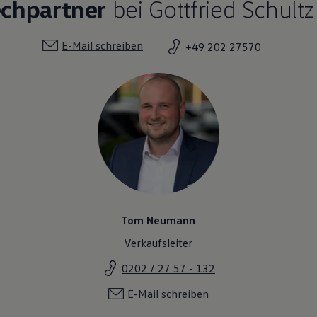
echpartner
bei Gottfried Schult
E-Mail schreiben
+49 202 27570
Tom Neumann
Verkaufsleiter
0202 / 27 57 - 132
E-Mail schreiben