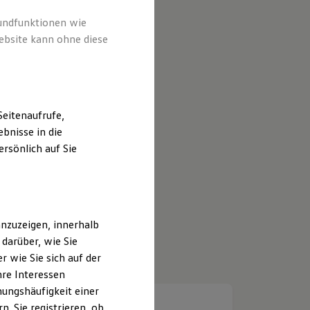
rundfunktionen wie
ebsite kann ohne diese
eitenaufrufe,
bnisse in die
rsönlich auf Sie
nzuzeigen, innerhalb
darüber, wie Sie
 wie Sie sich auf der
hre Interessen
ungshäufigkeit einer
. Sie registrieren, ob