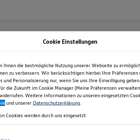
Cookie Einstellungen
m Ihnen die bestmögliche Nutzung unserer Webseite zu ermöglic
.
Der
en zu verbessern. Wir berücksichtigen hierbei Ihre Präferenzen
cs und Personalisierung nur, wenn Sie uns Ihre Einwilligung geben
für die Zukunft im Cookie Manager (Meine Präferenzen verwalten)
iderrufen. Weitere Informationen zu unseren eingesetzten Cooki
nie
und unserer
Datenschutzerklärung
.
on Cookies werden durch uns eingesetzt: