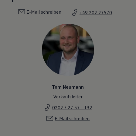
E-Mail schreiben
+49 202 27570
Tom Neumann
Verkaufsleiter
0202 / 27 57 - 132
E-Mail schreiben