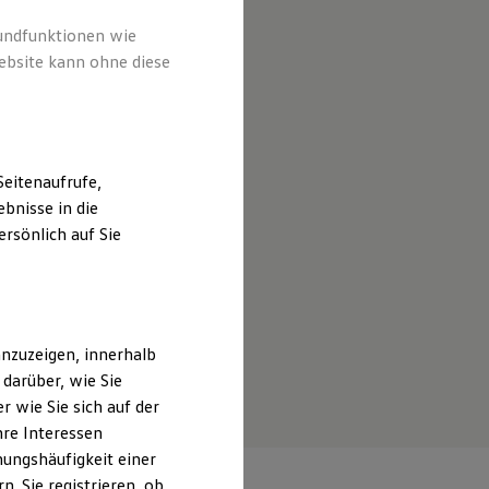
rundfunktionen wie
ebsite kann ohne diese
eitenaufrufe,
bnisse in die
rsönlich auf Sie
nzuzeigen, innerhalb
darüber, wie Sie
 wie Sie sich auf der
hre Interessen
ungshäufigkeit einer
. Sie registrieren, ob