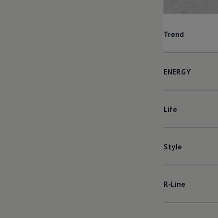
Trend
ENERGY
Life
Style
R‑Line