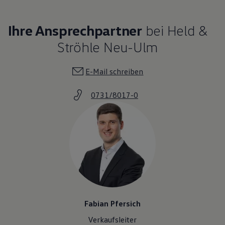
Ihre Ansprechpartner
bei Held &
Ströhle Neu-Ulm
E-Mail schreiben
0731/8017-0
Fabian Pfersich
Verkaufsleiter