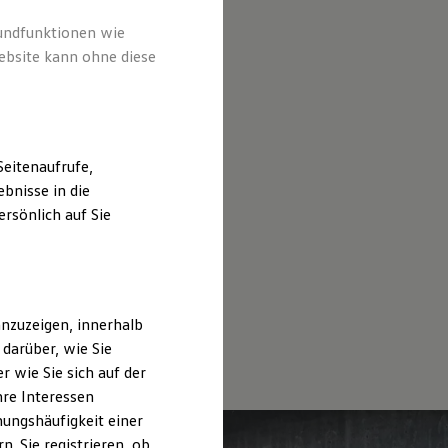
rundfunktionen wie
ebsite kann ohne diese
eitenaufrufe,
bnisse in die
rsönlich auf Sie
nzuzeigen, innerhalb
darüber, wie Sie
 wie Sie sich auf der
hre Interessen
ungshäufigkeit einer
. Sie registrieren, ob