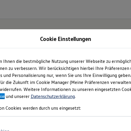
Cookie Einstellungen
m Ihnen die bestmögliche Nutzung unserer Webseite zu ermöglic
en zu verbessern. Wir berücksichtigen hierbei Ihre Präferenzen
cs und Personalisierung nur, wenn Sie uns Ihre Einwilligung geben
für die Zukunft im Cookie Manager (Meine Präferenzen verwalten)
iderrufen. Weitere Informationen zu unseren eingesetzten Cooki
nie
und unserer
Datenschutzerklärung
.
on Cookies werden durch uns eingesetzt: