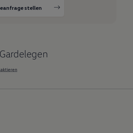
ceanfrage stellen
 Gardelegen
aktieren