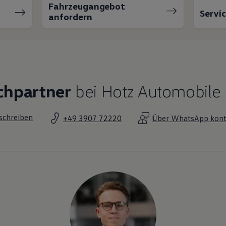
Fahrzeugangebot
Servi
anfordern
chpartner
bei Hotz Automobile
 schreiben
+49 3907 72220
Über WhatsApp kont