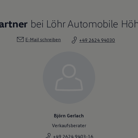
artner
bei Löhr Automobile Hö
E-Mail schreiben
+49 2624 94030
Björn Gerlach
Verkaufsberater
+49 2624 9403-16