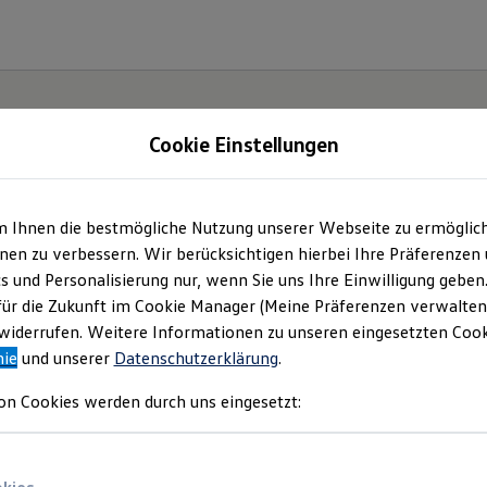
Cookie Einstellungen
m Ihnen die bestmögliche Nutzung unserer Webseite zu ermöglic
en zu verbessern. Wir berücksichtigen hierbei Ihre Präferenzen
cs und Personalisierung nur, wenn Sie uns Ihre Einwilligung geben
für die Zukunft im Cookie Manager (Meine Präferenzen verwalten)
iderrufen. Weitere Informationen zu unseren eingesetzten Cooki
nie
und unserer
Datenschutzerklärung
.
on Cookies werden durch uns eingesetzt: