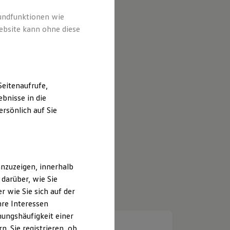
rundfunktionen wie
ebsite kann ohne diese
eitenaufrufe,
bnisse in die
rsönlich auf Sie
nzuzeigen, innerhalb
darüber, wie Sie
 wie Sie sich auf der
hre Interessen
ungshäufigkeit einer
. Sie registrieren, ob