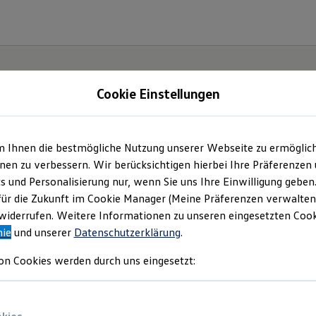
Cookie Einstellungen
m Ihnen die bestmögliche Nutzung unserer Webseite zu ermöglic
e(s).
en zu verbessern. Wir berücksichtigen hierbei Ihre Präferenzen
cs und Personalisierung nur, wenn Sie uns Ihre Einwilligung geben
für die Zukunft im Cookie Manager (Meine Präferenzen verwalten)
iderrufen. Weitere Informationen zu unseren eingesetzten Cooki
nie
und unserer
Datenschutzerklärung
.
on Cookies werden durch uns eingesetzt: