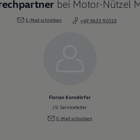
rechpartner
bei Motor-Nützel Mi
E-Mail schreiben
+49 9633 92010
Florian Korndörfer
i.V. Serviceleiter
E-Mail schreiben