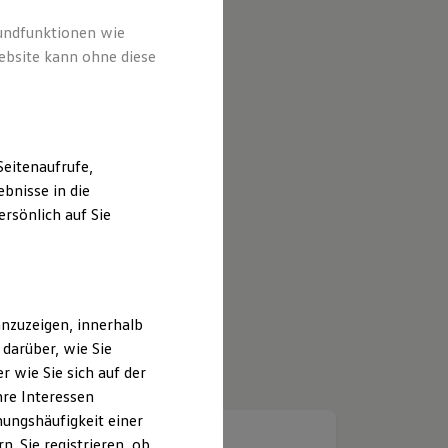
rundfunktionen wie
ebsite kann ohne diese
eitenaufrufe,
bnisse in die
rsönlich auf Sie
nzuzeigen, innerhalb
darüber, wie Sie
 wie Sie sich auf der
hre Interessen
ungshäufigkeit einer
. Sie registrieren, ob