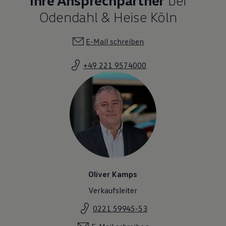
Odendahl & Heise Köln
E-Mail schreiben
+49 221 9574000
Oliver Kamps
Verkaufsleiter
0221 59945-53