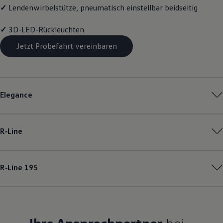
✓
Lendenwirbelstütze, pneumatisch einstellbar beidseitig
✓
3D-LED-Rückleuchten
Jetzt Probefahrt vereinbaren
Elegance
R‑Line
R‑Line
195
Ihre Ansprechpartner
bei