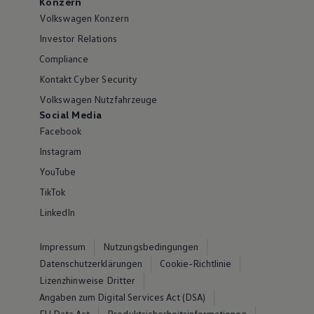
Konzern
Volkswagen Konzern
Investor Relations
Compliance
Kontakt Cyber Security
Volkswagen Nutzfahrzeuge
Social Media
Facebook
Instagram
YouTube
TikTok
LinkedIn
Impressum
Nutzungsbedingungen
Datenschutzerklärungen
Cookie-Richtlinie
Lizenzhinweise Dritter
Angaben zum Digital Services Act (DSA)
EU Data Act
Produktsicherheitsinformationen