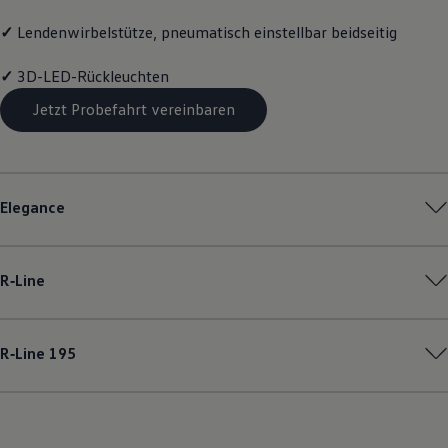
✓
Lendenwirbelstütze, pneumatisch einstellbar beidseitig
✓
3D-LED-Rückleuchten
Jetzt Probefahrt vereinbaren
Elegance
R‑Line
R‑Line
195