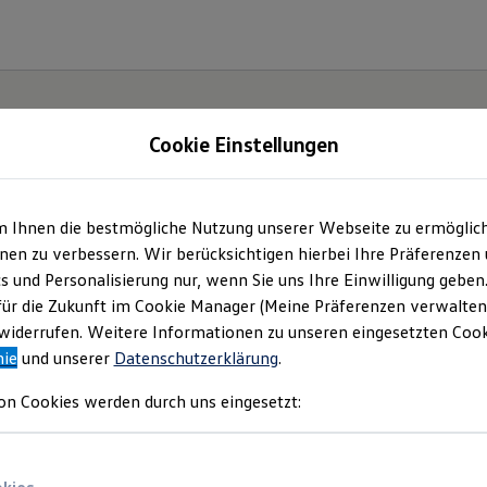
Cookie Einstellungen
m Ihnen die bestmögliche Nutzung unserer Webseite zu ermöglic
e(s).
en zu verbessern. Wir berücksichtigen hierbei Ihre Präferenzen
cs und Personalisierung nur, wenn Sie uns Ihre Einwilligung geben
für die Zukunft im Cookie Manager (Meine Präferenzen verwalten)
iderrufen. Weitere Informationen zu unseren eingesetzten Cooki
nie
und unserer
Datenschutzerklärung
.
on Cookies werden durch uns eingesetzt: