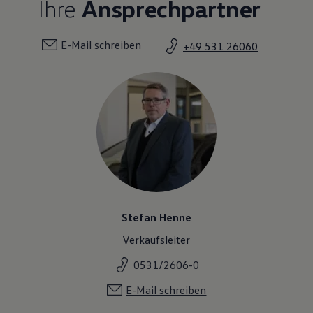
Ihre
Ansprechpartner
E-Mail schreiben
+49 531 26060
Stefan Henne
Verkaufsleiter
0531/2606-0
E-Mail schreiben