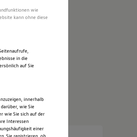
rundfunktionen wie
ebsite kann ohne diese
eitenaufrufe,
bnisse in die
rsönlich auf Sie
nzuzeigen, innerhalb
darüber, wie Sie
 wie Sie sich auf der
hre Interessen
ungshäufigkeit einer
. Sie registrieren, ob