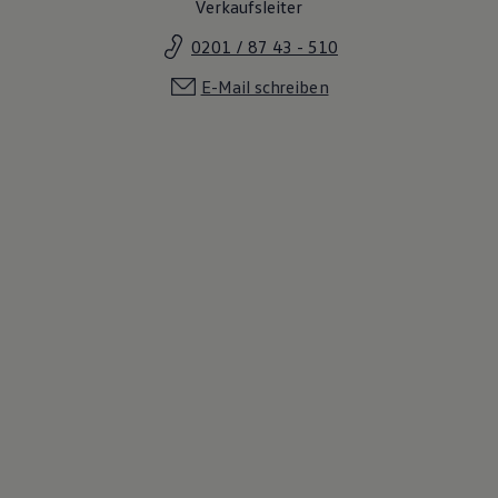
Verkaufsleiter
0201 / 87 43 - 510
E-Mail schreiben