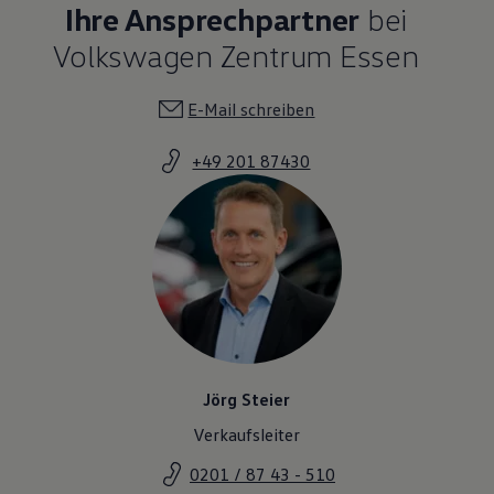
Ihre Ansprechpartner
bei
Volkswagen Zentrum Essen
E-Mail schreiben
+49 201 87430
Jörg Steier
Verkaufsleiter
0201 / 87 43 - 510