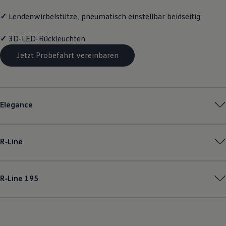
✓
Lendenwirbelstütze, pneumatisch einstellbar beidseitig
✓
3D-LED-Rückleuchten
Jetzt Probefahrt vereinbaren
Elegance
R‑Line
R‑Line
195