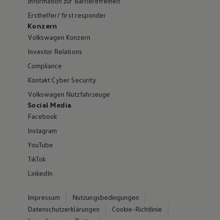
Information zur Barrierefreiheit
Ersthelfer/ first responder
Konzern
Volkswagen Konzern
Investor Relations
Compliance
Kontakt Cyber Security
Volkswagen Nutzfahrzeuge
Social Media
Facebook
Instagram
YouTube
TikTok
LinkedIn
Impressum
Nutzungsbedingungen
Datenschutzerklärungen
Cookie-Richtlinie