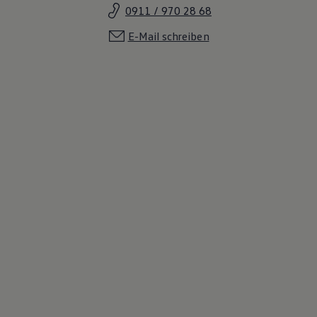
0911 / 970 28 68
E-Mail schreiben