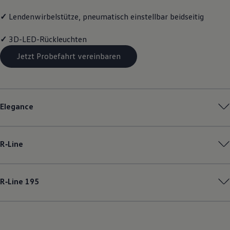
✓
Lendenwirbelstütze, pneumatisch einstellbar beidseitig
✓
3D-LED-Rückleuchten
Jetzt Probefahrt vereinbaren
Elegance
R‑Line
R‑Line
195