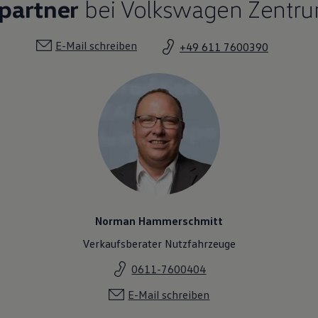
partner
bei Volkswagen Zentr
E-Mail schreiben
+49 611 7600390
Norman Hammerschmitt
Verkaufsberater Nutzfahrzeuge
0611-7600404
E-Mail schreiben