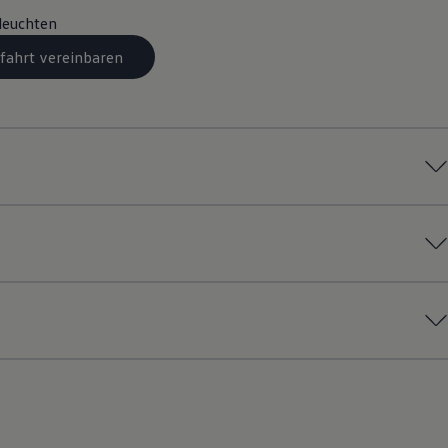
leuchten
fahrt vereinbaren