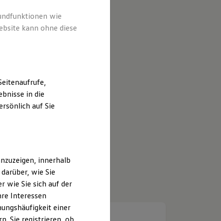
rundfunktionen wie
ebsite kann ohne diese
eitenaufrufe,
bnisse in die
rsönlich auf Sie
nzuzeigen, innerhalb
darüber, wie Sie
 wie Sie sich auf der
hre Interessen
ungshäufigkeit einer
. Sie registrieren, ob