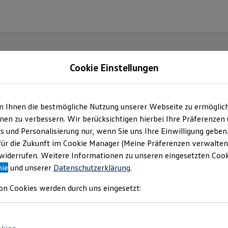
Cookie Einstellungen
m Ihnen die bestmögliche Nutzung unserer Webseite zu ermöglic
e(s).
en zu verbessern. Wir berücksichtigen hierbei Ihre Präferenzen
cs und Personalisierung nur, wenn Sie uns Ihre Einwilligung geben
für die Zukunft im Cookie Manager (Meine Präferenzen verwalten)
iderrufen. Weitere Informationen zu unseren eingesetzten Cooki
nie
und unserer
Datenschutzerklärung
.
on Cookies werden durch uns eingesetzt: