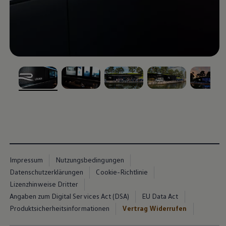
, 1 von 5
, 2 von 5
, 3 von 5
, 4 von 5
, 5 von 5
Impressum
Nutzungsbedingungen
Datenschutzerklärungen
Cookie-Richtlinie
Lizenzhinweise Dritter
Angaben zum Digital Services Act (DSA)
EU Data Act
Produktsicherheitsinformationen
Vertrag Widerrufen