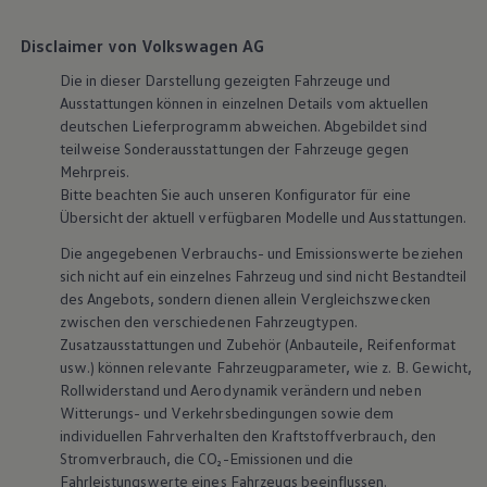
Disclaimer von Volkswagen AG
Die in dieser Darstellung gezeigten Fahrzeuge und
Ausstattungen können in einzelnen Details vom aktuellen
deutschen Lieferprogramm abweichen. Abgebildet sind
teilweise Sonderausstattungen der Fahrzeuge gegen
Mehrpreis.
Bitte beachten Sie auch unseren Konfigurator für eine
Übersicht der aktuell verfügbaren Modelle und Ausstattungen.
Die angegebenen Verbrauchs- und Emissionswerte beziehen
sich nicht auf ein einzelnes Fahrzeug und sind nicht Bestandteil
des Angebots, sondern dienen allein Vergleichszwecken
zwischen den verschiedenen Fahrzeugtypen.
Zusatzausstattungen und
Zubehör
(Anbauteile, Reifenformat
usw.) können relevante Fahrzeugparameter, wie
z. B.
Gewicht,
Rollwiderstand und Aerodynamik verändern und neben
Witterungs- und Verkehrsbedingungen sowie dem
individuellen Fahrverhalten den Kraftstoffverbrauch, den
Stromverbrauch, die CO₂-Emissionen und die
Fahrleistungswerte eines Fahrzeugs beeinflussen.