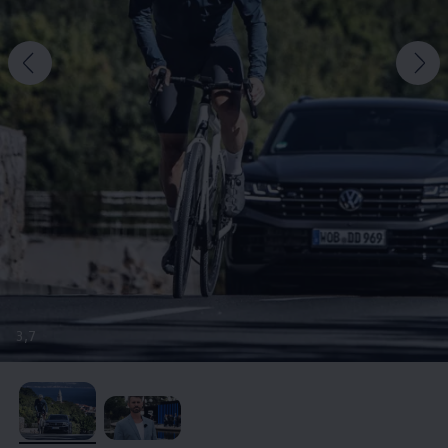
3
,
7