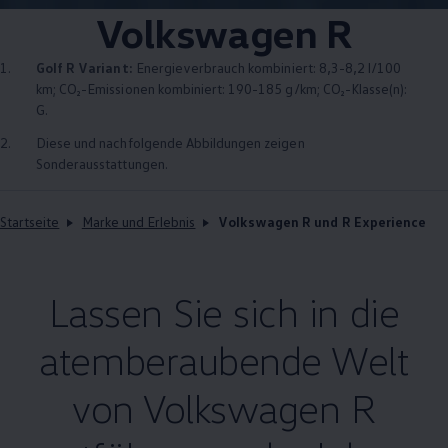
Volkswagen
R
1.
Golf
R
Variant
:
Energieverbrauch kombiniert: 8,3-8,2 l/100
km; CO₂-Emissionen kombiniert: 190-185 g/km; CO₂-Klasse(n):
G.
2.
Diese und nachfolgende Abbildungen zeigen
Sonderausstattungen.
Startseite
Marke und Erlebnis
Volkswagen R und R Experience
Lassen Sie sich in die
atemberaubende Welt
von
Volkswagen
R