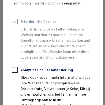
bekannten Auto-Enthusiasten Sidney Hoffmann und Benny
Reifenpakete
Technologien werden durch uns eingesetzt:
Leasing
Leuchter waren vor Ort, um mit den Besuchern zu
Leasing-Angebote
fachsimpeln. Auch
Volkswagen
R-Markenbotschafter Thore
Gebrauchtwagen Leasing
Schölermann ging mit den Fans auf Entdeckungstour. Ganz
Junge Gebrauchtwagen-Leasing
Erforderliche Cookies
Elektroauto Leasing
stilecht konnte mit dem „R-Fuel“ angestoßen werden – ein
Kleinwagen-Leasing
eigens für die Marke entwickelter, kaltgepresster Saft, der
Erforderliche Cookies helfen dabei, eine
Leasing ohne Anzahlung
künftig im Pavillon erhältlich ist.
Website nutzbar zu machen, indem sie
Finanzierung
Autokredit mit Schlussrate
Grundfunktionen wie Seitennavigation und
Versicherungen und Garantien
Zugriff auf sichere Bereiche der Website
Kfz-Versicherung
ermöglichen. Die Website kann ohne diese
Restschuldversicherungen
Garantien
Cookies nicht richtig funktionieren.
Wartungsverträge
Geschäftskunden
Professional Class bei Volkswagen
Analytics und Personalisierung
Großkunden
Diese Cookies sammeln Informationen über
Behörden
Direktkunden
Ihre Websitenutzung (beispielsweise
Sonderfahrzeuge
Seitenaufrufe, Verweildauer je Seite, Klicks)
Anpfiff zum Gewinn
und ermöglichen uns bei Teilnahme, Ihre
Elektromobilität
Elektroautos
Umfrageergebnisse in die
ID. Tutorials