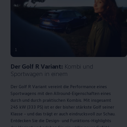
1
Der
Golf
R
Variant
:
Kombi und
Sportwagen in einem
Der
Golf
R
Variant
vereint die
Performance
eines
Sportwagens mit den Allround-Eigenschaften eines
durch und durch praktischen Kombis. Mit insgesamt
245 kW (333
PS
) ist er der bisher stärkste
Golf
seiner
Klasse – und das trägt er auch eindrucksvoll zur Schau.
Entdecken Sie die Design- und Funktions
-
Highlights