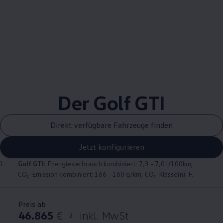
Der
Golf
GTI
Direkt verfügbare Fahrzeuge finden
Jetzt konfigurieren
1.
Golf
GTI
:
Energieverbrauch kombiniert: 7,3 - 7,0 l/100km;
CO₂-Emission kombiniert: 166 - 160 g/km; CO₂-Klasse(n): F.
Preis ab
46.865
€
inkl. MwSt
2