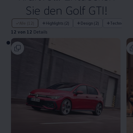
Sie den
Golf
GTI
!
12 von 12 Details
Alle (12)
Highlights (2)
Design (2)
Technologie 
12 von 12
Details