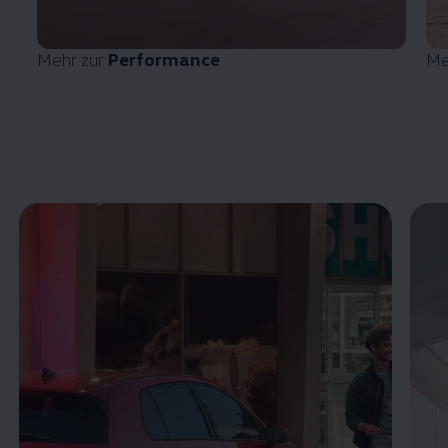
Mehr zur
Performance
Me
Enable fullscreen mode