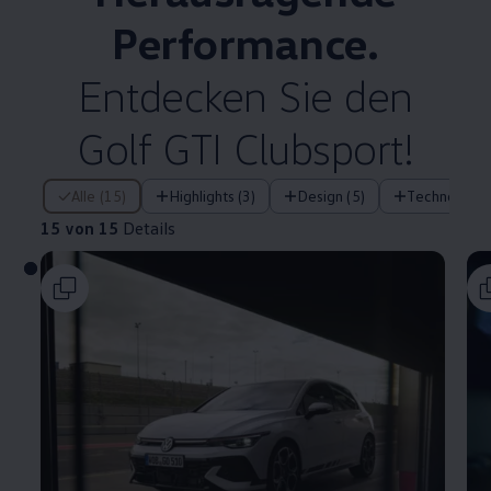
Performance
.
Entdecken Sie den
Golf
GTI
Clubsport!
15 von 15 Details
Alle (15)
Highlights (3)
Design (5)
Technologie 
15 von 15
Details