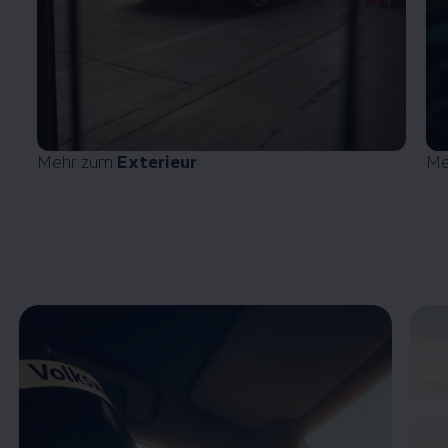
Mehr zum
Exterieur
Me
Enable fullscreen mode