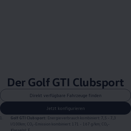
Der
Golf
GTI
Clubsport
Direkt verfügbare Fahrzeuge finden
Jetzt konfigurieren
1.
Golf
GTI
Clubsport:
Energieverbrauch kombiniert: 7,5 - 7,3
l/100km; CO₂-Emission kombiniert: 171 - 167 g/km; CO₂-
Klasse(n): F.