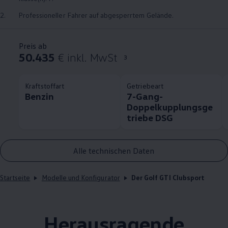
2.
Professioneller Fahrer auf abgesperrtem Gelände.
Preis ab
50.435
€ inkl. MwSt
3
Kraftstoffart
Getriebeart
Benzin
7-Gang-
Doppelkupplungsge
triebe DSG
Alle technischen Daten
Startseite
Modelle und Konfigurator
Der Golf GTI Clubsport
Herausragende