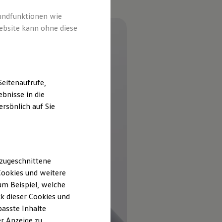
rundfunktionen wie
ebsite kann ohne diese
eitenaufrufe,
bnisse in die
rsönlich auf Sie
 zugeschnittene
ookies und weitere
m Beispiel, welche
k dieser Cookies und
passte Inhalte
r Anzeige zu