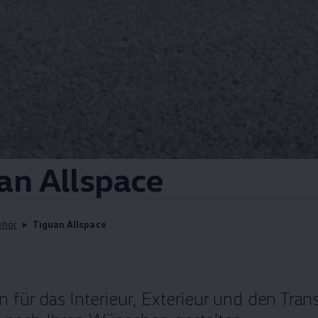
an
Allspace
ehör
Tiguan Allspace
 für das Interieur, Exterieur und den Tran