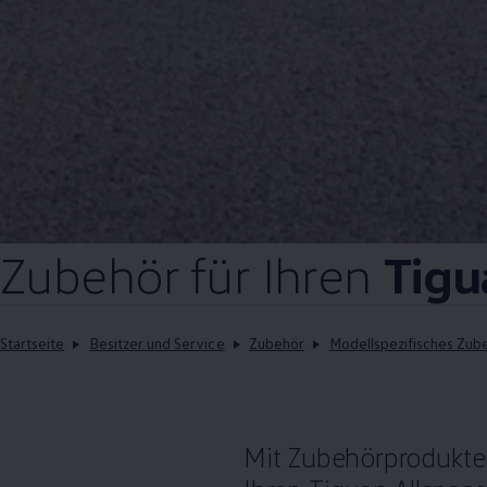
Zubehör
für Ihren
Tigu
Startseite
Besitzer und Service
Zubehör
Modellspezifisches Zub
Mit Zubehörprodukten