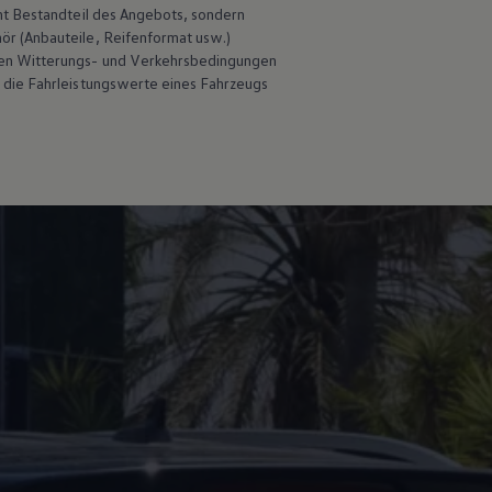
ht Bestandteil des Angebots, sondern
hör
(Anbauteile, Reifenformat usw.)
en Witterungs- und Verkehrsbedingungen
 die Fahrleistungswerte eines Fahrzeugs