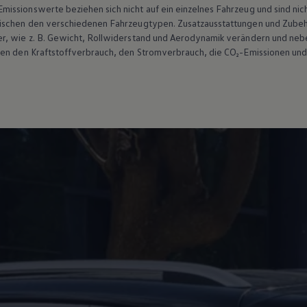
ssionswerte beziehen sich nicht auf ein einzelnes Fahrzeug und sind nic
wischen den verschiedenen Fahrzeugtypen. Zusatzausstattungen und
Zube
r, wie
z. B.
Gewicht, Rollwiderstand und Aerodynamik verändern und neb
ten den Kraftstoffverbrauch, den Stromverbrauch, die CO₂-Emissionen und