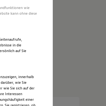
rundfunktionen wie
ebsite kann ohne diese
eitenaufrufe,
bnisse in die
rsönlich auf Sie
nzuzeigen, innerhalb
darüber, wie Sie
 wie Sie sich auf der
hre Interessen
ungshäufigkeit einer
. Sie registrieren, ob