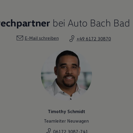
rechpartner
bei Auto Bach Ba
E-Mail schreiben
+49 6172 30870
Timothy Schmidt
Teamleiter Neuwagen
06172 3087-741