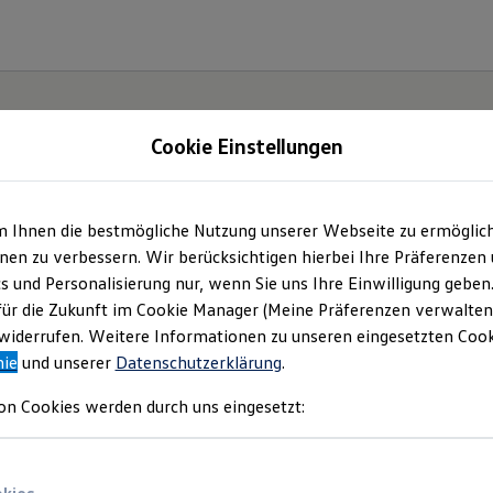
Cookie Einstellungen
m Ihnen die bestmögliche Nutzung unserer Webseite zu ermöglic
en zu verbessern. Wir berücksichtigen hierbei Ihre Präferenzen
cs und Personalisierung nur, wenn Sie uns Ihre Einwilligung geben
für die Zukunft im Cookie Manager (Meine Präferenzen verwalten)
iderrufen. Weitere Informationen zu unseren eingesetzten Cooki
nie
und unserer
Datenschutzerklärung
.
on Cookies werden durch uns eingesetzt: