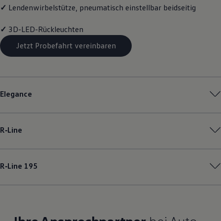
✓
Lendenwirbelstütze, pneumatisch einstellbar beidseitig
✓
3D-LED-Rückleuchten
Jetzt Probefahrt vereinbaren
Elegance
R‑Line
R‑Line
195
Ihre Ansprechpartner
bei Auto