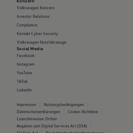
Konzern
Volkswagen Konzern
Investor Relations
Compliance
Kontakt Cyber Security
Volkswagen Nutzfahrzeuge
Social Media
Facebook
Instagram
YouTube
TikTok
LinkedIn
Impressum
Nutzungsbedingungen
Datenschutzerklärungen
Cookie-Richtlinie
Lizenzhinweise Dritter
Angaben zum Digital Services Act (DSA)
EU Data Act
Produktsicherheitsinformationen