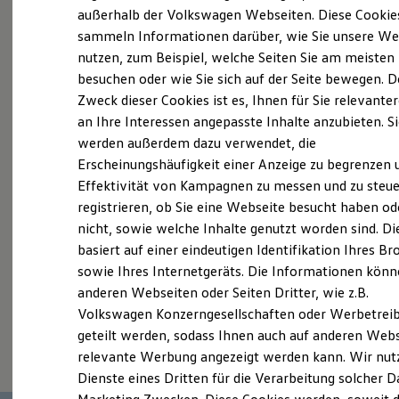
Elektrofahrzeugkonzepte
außerhalb der Volkswagen Webseiten. Diese Cookie
Probefahrt vereinbaren
ID. EVERY1
sammeln Informationen darüber, wie Sie unsere We
Reichweite
nutzen, zum Beispiel, welche Seiten Sie am meisten
Reichweite der ID. Modelle
Reichweite im Winter
besuchen oder wie Sie sich auf der Seite bewegen. D
Rekuperation
Zweck dieser Cookies ist es, Ihnen für Sie relevante
Laden
an Ihre Interessen angepasste Inhalte anzubieten. S
Fahrzeugangebot anfordern
Laden unterwegs
Laden Zuhause
werden außerdem dazu verwendet, die
Ladestationen finden
Erscheinungshäufigkeit einer Anzeige zu begrenzen 
Ladezeitensimulator
Effektivität von Kampagnen zu messen und zu steue
Batterie
Sicherheit
registrieren, ob Sie eine Webseite besucht haben od
Garantie und Lebensdauer
Servicetermin buchen
nicht, sowie welche Inhalte genutzt worden sind. Di
Nachhaltigkeit
basiert auf einer eindeutigen Identifikation Ihres B
Technologie
Kosten und Kauf
sowie Ihres Internetgeräts. Die Informationen kön
Verbrauchskosten
anderen Webseiten oder Seiten Dritter, wie z.B.
Kaufoptionen
Volkswagen Konzerngesellschaften oder Werbetrei
E-Auto-Förderung
Serviceanfrage stellen
Software und Konnektivität
geteilt werden, sodass Ihnen auch auf anderen Web
Die ID. Software 6
relevante Werbung angezeigt werden kann. Wir nut
ID. Software Versionen und Updates
Dienste eines Dritten für die Verarbeitung solcher D
Digitale Extras
Schnittstellen zu Ihrem ID.