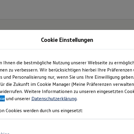
Cookie Einstellungen
m Ihnen die bestmögliche Nutzung unserer Webseite zu ermöglic
e(s).
en zu verbessern. Wir berücksichtigen hierbei Ihre Präferenzen
cs und Personalisierung nur, wenn Sie uns Ihre Einwilligung geben
für die Zukunft im Cookie Manager (Meine Präferenzen verwalten)
iderrufen. Weitere Informationen zu unseren eingesetzten Cooki
nie
und unserer
Datenschutzerklärung
.
on Cookies werden durch uns eingesetzt: