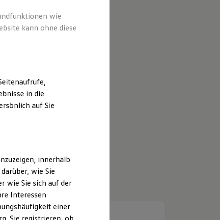
rundfunktionen wie
ebsite kann ohne diese
eitenaufrufe,
bnisse in die
rsönlich auf Sie
nzuzeigen, innerhalb
darüber, wie Sie
 wie Sie sich auf der
hre Interessen
ungshäufigkeit einer
. Sie registrieren, ob