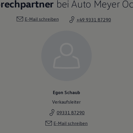
prechpartner
bei Auto Meyer Oc
E-Mail schreiben
+49 9331 87290
Egon Schaub
Verkaufsleiter
09331 87290
E-Mail schreiben