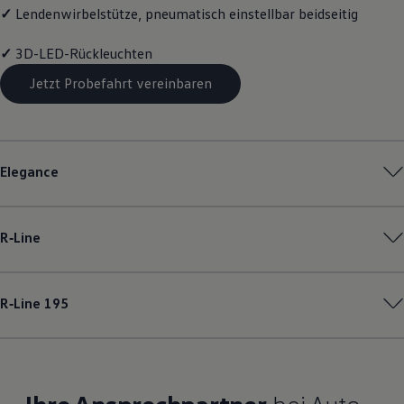
✓
Lendenwirbelstütze, pneumatisch einstellbar beidseitig
✓
3D-LED-Rückleuchten
Jetzt Probefahrt vereinbaren
Elegance
R‑Line
R‑Line
195
Ihre Ansprechpartner
bei Auto