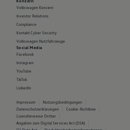
Konzern
Volkswagen Konzern
Investor Relations
Compliance
Kontakt Cyber Security
Volkswagen Nutzfahrzeuge
Social Media
Facebook
Instagram
YouTube
TikTok
LinkedIn
Impressum
Nutzungsbedingungen
Datenschutzerklärungen
Cookie-Richtlinie
Lizenzhinweise Dritter
Angaben zum Digital Services Act (DSA)
EU Data Act
Produktsicherheitsinformationen