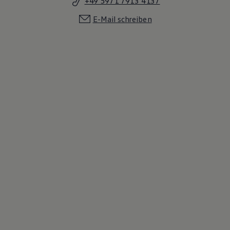
+49 5971 7913 4137
E-Mail schreiben